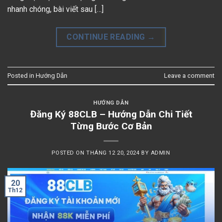
nhanh chóng, bài viết sau […]
CONTINUE READING
→
Posted in
Hướng Dẫn
Leave a comment
HƯỚNG DẪN
Đăng Ký 88CLB – Hướng Dẫn Chi Tiết
Từng Bước Cơ Bản
POSTED ON
THÁNG 12 20, 2024
BY
ADMIN
20
Th12