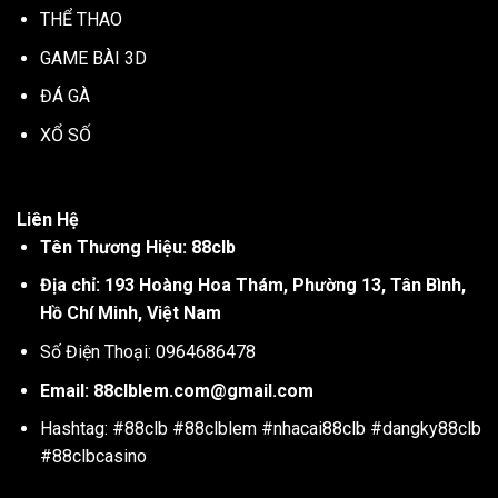
THỂ THAO
GAME BÀI 3D
ĐÁ GÀ
XỔ SỐ
Liên Hệ
Tên Thương Hiệu: 88clb
Địa chỉ: 193 Hoàng Hoa Thám, Phường 13, Tân Bình,
Hồ Chí Minh, Việt Nam
Số Điện Thoại: 0964686478
Email:
88clblem.com@gmail.com
Hashtag: #88clb #88clblem #nhacai88clb #dangky88clb
#88clbcasino