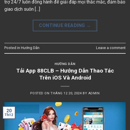
trợ 24/7 luôn đồng hành để giải đáp mọi thắc mắc, đảm bảo
giao dịch suôn […]
CONTINUE READING
→
Posted in
Hướng Dẫn
Leave a comment
HƯỚNG DẪN
Tải App 88CLB – Hướng Dẫn Thao Tác
Trên iOS Và Android
POSTED ON
THÁNG 12 20, 2024
BY
ADMIN
20
Th12