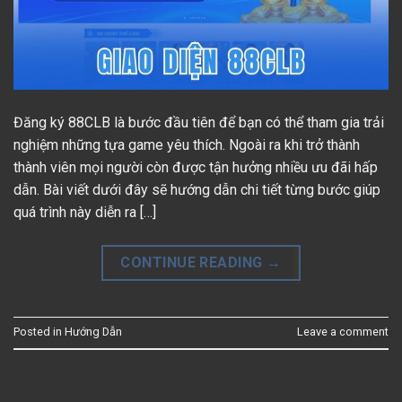
Đăng ký 88CLB là bước đầu tiên để bạn có thể tham gia trải
nghiệm những tựa game yêu thích. Ngoài ra khi trở thành
thành viên mọi người còn được tận hưởng nhiều ưu đãi hấp
dẫn. Bài viết dưới đây sẽ hướng dẫn chi tiết từng bước giúp
quá trình này diễn ra […]
CONTINUE READING
→
Posted in
Hướng Dẫn
Leave a comment