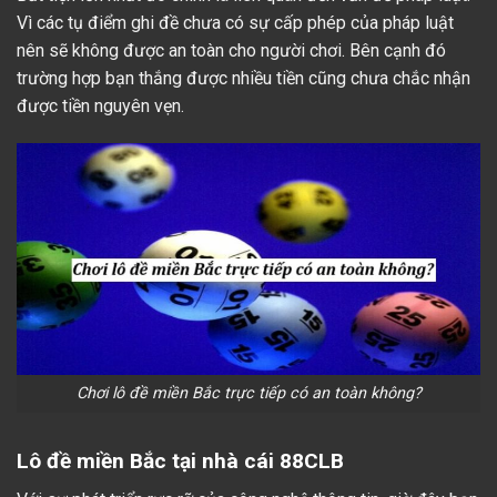
Vì các tụ điểm ghi đề chưa có sự cấp phép của pháp luật
nên sẽ không được an toàn cho người chơi. Bên cạnh đó
trường hợp bạn thắng được nhiều tiền cũng chưa chắc nhận
được tiền nguyên vẹn.
Chơi lô đề miền Bắc trực tiếp có an toàn không?
Lô đề miền Bắc tại nhà cái 88CLB