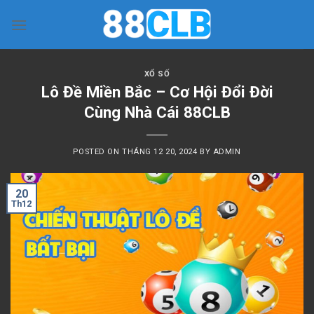
Skip
to
content
XỔ SỐ
Lô Đề Miền Bắc – Cơ Hội Đổi Đời
Cùng Nhà Cái 88CLB
POSTED ON
THÁNG 12 20, 2024
BY
ADMIN
20
Th12