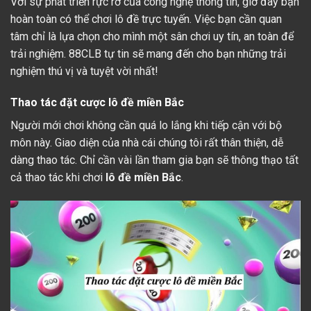
Với sự phát triển rực rỡ của công nghệ thông tin, giờ đây bạn
hoàn toàn có thể chơi lô đề trực tuyến. Việc bạn cần quan
tâm chỉ là lựa chọn cho mình một sân chơi uy tín, an toàn để
trải nghiệm. 88CLB tự tin sẽ mang đến cho bạn những trải
nghiệm thú vị và tuyệt vời nhất!
Thao tác đặt cược lô đề miền Bắc
Người mới chơi không cần quá lo lắng khi tiếp cận với bộ
môn này. Giao diện của nhà cái chúng tôi rất thân thiện, dễ
dàng thao tác. Chỉ cần vài lần tham gia bạn sẽ thông thạo tất
cả thao tác khi chơi
lô đề miền Bắc
.