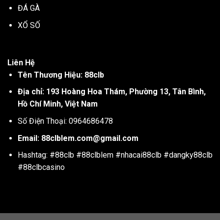
ĐÁ GÀ
XỔ SỐ
Liên Hệ
Tên Thương Hiệu: 88clb
Địa chỉ: 193 Hoàng Hoa Thám, Phường 13, Tân Bình,
Hồ Chí Minh, Việt Nam
Số Điện Thoại: 0964686478
Email:
88clblem.com@gmail.com
Hashtag: #88clb #88clblem #nhacai88clb #dangky88clb
#88clbcasino