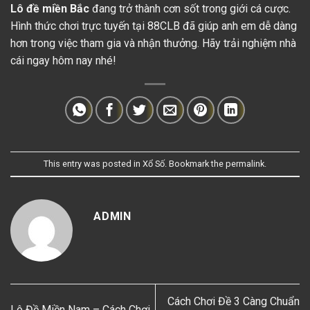
Lô đề miền Bắc
đang trở thành cơn sốt trong giới cá cược.
Hình thức chơi trực tuyến tại 88CLB đã giúp anh em dễ dàng
hơn trong việc tham gia và nhận thưởng. Hãy trải nghiệm nhà
cái ngay hôm nay nhé!
This entry was posted in
Xổ Số
. Bookmark the
permalink
.
ADMIN
Cách Chơi Đề 3 Càng Chuẩn
Lô Đề Miền Nam – Cách Chơi